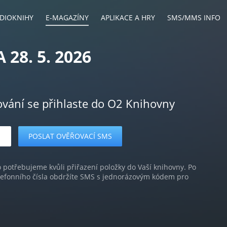
DIOKNIHY
E-MAGAZÍNY
APLIKACE A HRY
SMS/MMS INFO
28. 5. 2026
ování se přihlaste do O2 Knihovny
o potřebujeme kvůli přiřazení položky do Vaší knihovny. Po
lefonního čísla obdržíte SMS s jednorázovým kódem pro