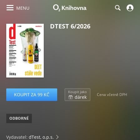
MENU
DTEST 6/2026
Koupit jako
KOUPIT ZA 99 KČ
Cena včetně DPH
dárek
ODBORNÉ
Vydavatel:
dTest, o.p.s.