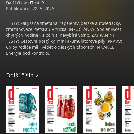
Další čísla:
dTest
Publikováno: 28. 5. 2026
TESTY: Zakysaná smetana, repelenty, dětské autosedačky,
zmrzlinovače, dětská UV trička. INFOČLÁNKY: Spolehlivost
chytrých hodinek, zločin si nevybírá volno. ZAHRANIŇÍ
TESTY: Cestovní postýlky, mini akumulátorové pily. PRÁVO:
Co by rodiče měli vědět o dětských táborech. FINANCE:
Energie pod kontrolou.
Další čísla