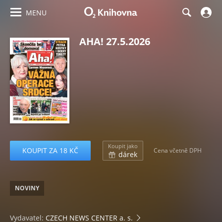
MENU
AHA! 27.5.2026
Koupit jako
KOUPIT ZA 18 KČ
Cena včetně DPH
dárek
NOVINY
Vydavatel:
CZECH NEWS CENTER a. s.