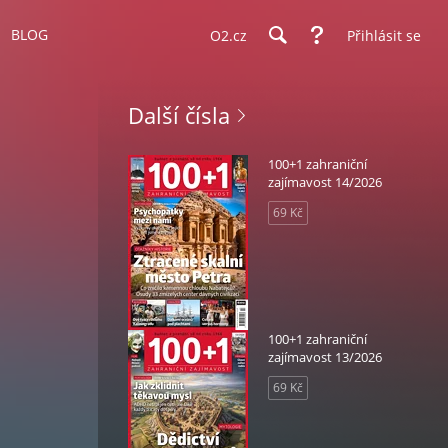
BLOG
O2.cz
Přihlásit se
Další čísla
100+1 zahraniční
zajímavost 14/2026
69 Kč
100+1 zahraniční
zajímavost 13/2026
69 Kč