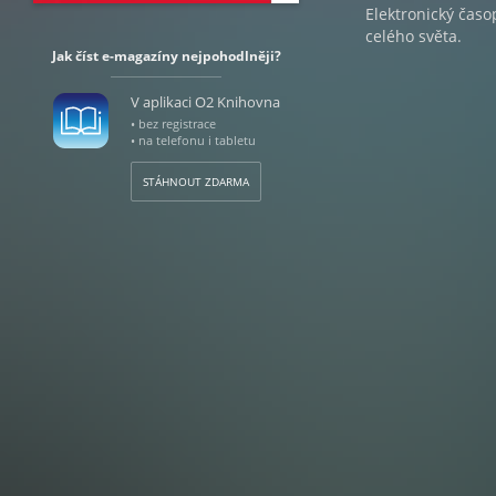
Elektronický časo
celého světa.
Jak číst e-magazíny nejpohodlněji?
V aplikaci O2 Knihovna
• bez registrace
• na telefonu i tabletu
STÁHNOUT ZDARMA