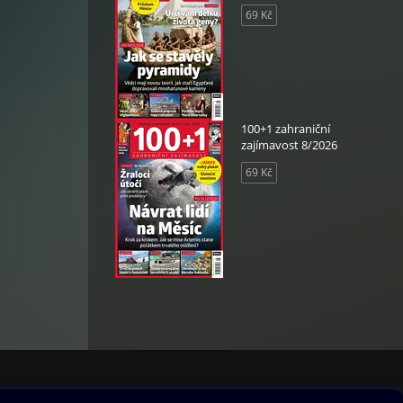
69 Kč
100+1 zahraniční
zajímavost 8/2026
69 Kč