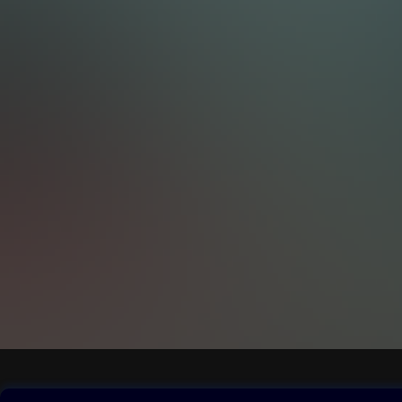
Obsah ke stažení
Moje O2 Knih