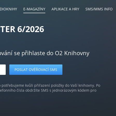
DIOKNIHY
E-MAGAZÍNY
APLIKACE A HRY
SMS/MMS INFO
ER 6/2026
ování se přihlaste do O2 Knihovny
o potřebujeme kvůli přiřazení položky do Vaší knihovny. Po
lefonního čísla obdržíte SMS s jednorázovým kódem pro