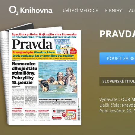
UVÍTACÍ MELODIE
E-KNIHY
AU
PRAVDA 
KOUPIT ZA 38
SLOVENSKÉ TITUL
Vydavatel:
OUR ME
Další čísla:
Pravd
Publikováno: 26. 