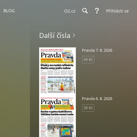
BLOG
O2.cz
Přihlásit se
Další čísla
Pravda 7. 8. 2026
49 Kč
Pravda 6. 8. 2026
38 Kč