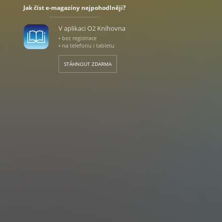
Jak číst e-magazíny nejpohodlněji?
V aplikaci O2 Knihovna
• bez registrace
• na telefonu i tabletu
STÁHNOUT ZDARMA