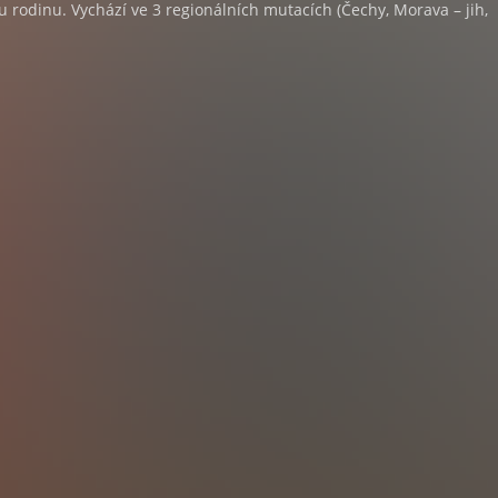
ou rodinu. Vychází ve 3 regionálních mutacích (Čechy, Morava – jih,