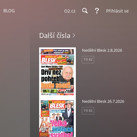
BLOG
O2.cz
Přihlásit se
Další čísla
Nedělní Blesk 2.8.2026
19 Kč
Nedělní Blesk 26.7.2026
19 Kč