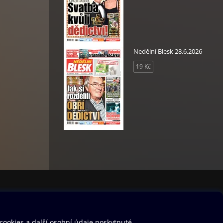
Nedělní Blesk 28.6.2026
19 Kč