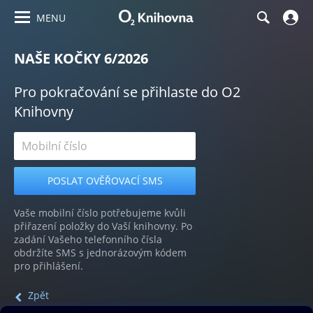
MENU
NAŠE KOČKY 6/2026
Pro pokračování se přihlaste do O2
Knihovny
Vaše mobilní číslo potřebujeme kvůli
přiřazení položky do Vaší knihovny. Po
zadání Vašeho telefonního čísla
obdržíte SMS s jednorázovým kódem
pro přihlášení.
Zpět