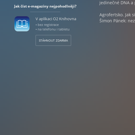
jedinečné DNA a 
Jak číst e-magazíny nejpohodlněji?
Agrofertsko. Jak s
V aplikaci O2 Knihovna
Šimon Pánek: nezi
• bez registrace
• na telefonu i tabletu
STÁHNOUT ZDARMA