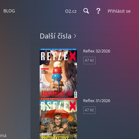
BLOG
O2.cz
Přihlásit se
Další čísla
Reflex 32/2026
47 Kč
Reflex 31/2026
47 Kč
ý má