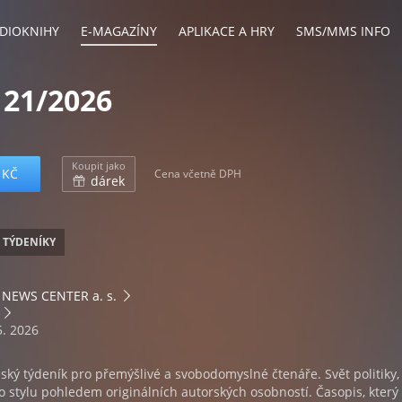
DIOKNIHY
E-MAGAZÍNY
APLIKACE A HRY
SMS/MMS INFO
 21/2026
Koupit jako
 KČ
Cena včetně DPH
dárek
TÝDENÍKY
NEWS CENTER a. s.
5. 2026
ský týdeník pro přemýšlivé a svobodomyslné čtenáře. Svět politiky,
ho stylu pohledem originálních autorských osobností. Časopis, kter