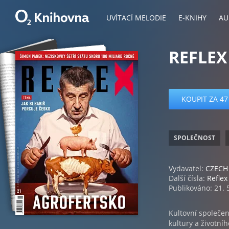
UVÍTACÍ MELODIE
E-KNIHY
AU
REFLEX
KOUPIT ZA 47
SPOLEČNOST
Vydavatel:
CZECH 
Další čísla:
Reflex
Publikováno: 21. 
Kultovní společen
kultury a životní