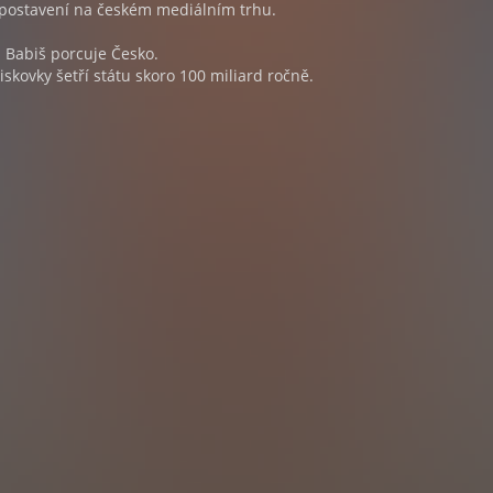
postavení na českém mediálním trhu.
i Babiš porcuje Česko.
skovky šetří státu skoro 100 miliard ročně.