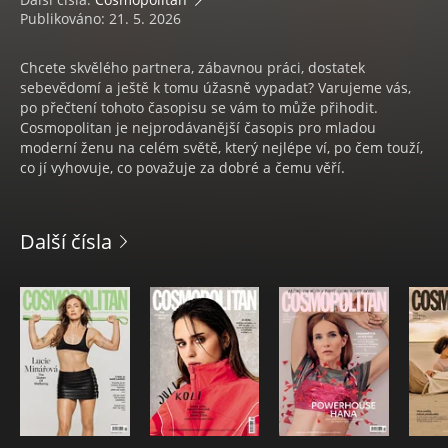
Publikováno: 21. 5. 2026
Chcete skvělého partnera, zábavnou práci, dostatek
sebevědomí a ještě k tomu úžasně vypadat? Varujeme vás,
po přečtení tohoto časopisu se vám to může přihodit.
Cosmopolitan je nejprodávanější časopis pro mladou
moderní ženu na celém světě, který nejlépe ví, po čem touží,
co jí vyhovuje, co považuje za dobré a čemu věří.
Další čísla