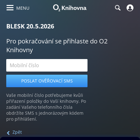
MENU
BLESK 20.5.2026
Pro pokračování se přihlaste do O2
Knihovny
Vaše mobilní číslo potřebujeme kvůli
přiřazení položky do Vaší knihovny. Po
zadání Vašeho telefonního čísla
obdržíte SMS s jednorázovým kódem
pro přihlášení.
Zpět