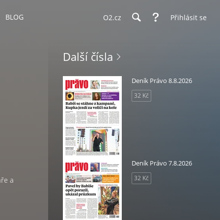
BLOG
O2.cz
Přihlásit se
Další čísla
Deník Právo 8.8.2026
32 Kč
Deník Právo 7.8.2026
i
32 Kč
áře a