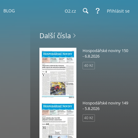
BLOG
O2.cz
Přihlásit se
Další čísla
Hospodářské noviny 150
- 6.8.2026
40 Kč
Hospodářské noviny 149
- 5.8.2026
40 Kč