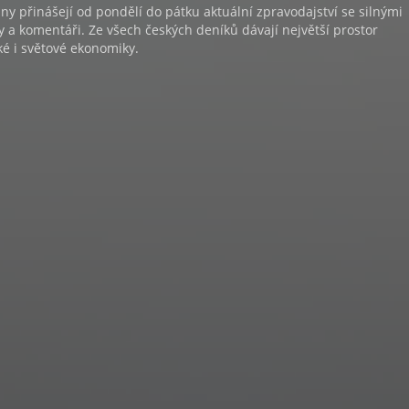
y přinášejí od pondělí do pátku aktuální zpravodajství se silnými
y a komentáři. Ze všech českých deníků dávají největší prostor
é i světové ekonomiky.