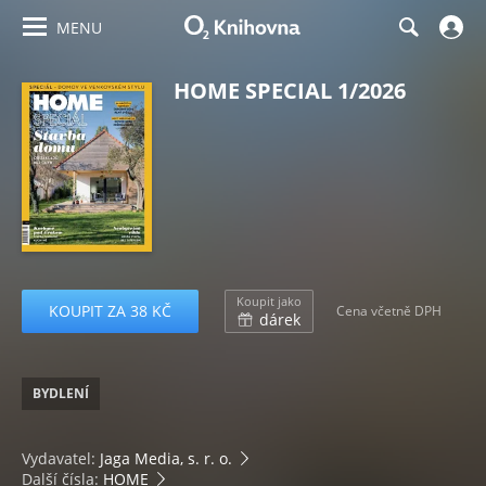
MENU
HOME SPECIAL 1/2026
Koupit jako
KOUPIT ZA 38 KČ
Cena včetně DPH
dárek
BYDLENÍ
Vydavatel:
Jaga Media, s. r. o.
Další čísla:
HOME