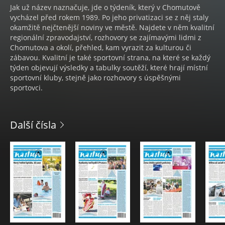
Jak už název naznačuje, jde o týdeník, který v Chomutově
vycházel před rokem 1989. Po jeho privatizaci se z něj staly
okamžitě nejčtenější noviny ve městě. Najdete v něm kvalitní
regionální zpravodajství, rozhovory se zajímavými lidmi z
Chomutova a okolí, přehled, kam vyrazit za kulturou či
zábavou. Kvalitní je také sportovní strana, na které se každý
týden objevují výsledky a tabulky soutěží, které hrají místní
sportovní kluby, stejně jako rozhovory s úspěšnými
sportovci.
Další čísla