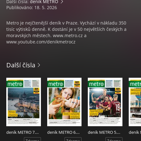
Další čísla:
deník METRO
Publikováno: 18. 5. 2026
Metro je nejčtenější deník v Praze. Vychází v nákladu 350
tisíc výtisků denně. K dostání je v 50 největších českých a
moravských městech. www.metro.cz a
www.youtube.com/denikmetrocz
Další čísla
deník METRO 7.8.2026
deník METRO 6.8.2026
deník METRO 5.8.2026
Zdarma
Zdarma
Zdarma