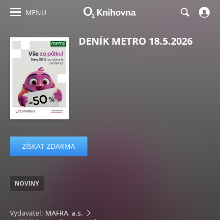
MENU
DENÍK METRO 18.5.2026
ZÍSKAT ZDARMA
NOVINY
Vydavatel:
MAFRA, a.s.