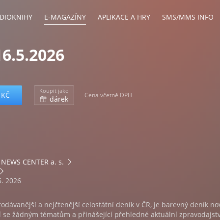
DIOKNIHY
E-MAGAZÍNY
APLIKACE A HRY
SMS/MMS INFO
6.5.2026
Koupit jako
 KČ
Cena včetně DPH
dárek
NEWS CENTER a. s.
5. 2026
rodávanější a nejčtenější celostátní deník v ČR, je barevný deník no
 se žádným tématům a přinášející přehledné aktuální zpravodajstv