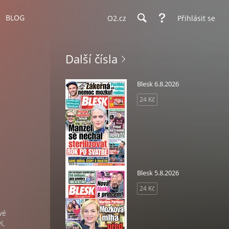
BLOG
O2.cz
Přihlásit se
Další čísla
Blesk 6.8.2026
24 Kč
Blesk 5.8.2026
24 Kč
vé
í,