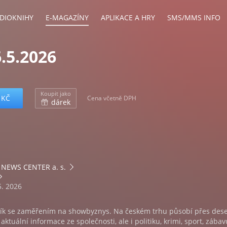
DIOKNIHY
E-MAGAZÍNY
APLIKACE A HRY
SMS/MMS INFO
.5.2026
Koupit jako
 KČ
Cena včetně DPH
dárek
NEWS CENTER a. s.
5. 2026
ík se zaměřením na showbyznys. Na českém trhu působí přes deset
ktuální informace ze společnosti, ale i politiku, krimi, sport, zábav