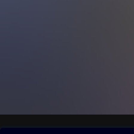
Obsah ke stažení
Moje O2 Knih