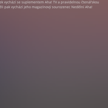
tek vychází se suplementem Aha! TV a pravidelnou čtenářskou
ěli pak vychází jeho magazínový sourozenec Nedělní Aha!