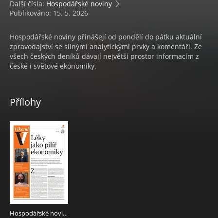
Další čísla:
Hospodářské noviny
Publikováno: 15. 5. 2026
Hospodářské noviny přinášejí od pondělí do pátku aktuální
zpravodajství se silnými analytickými prvky a komentáři. Ze
všech českých deníků dávají největší prostor informacím z
české i světové ekonomiky.
Přílohy
Hospodářské noviny - příloha Víkend 092 - 15.5.2026 Víkend