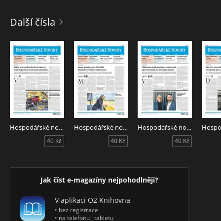
Další čísla
Hospodářské noviny 150 - 6.8.2026
Hospodářské noviny 149 - 5.8.2026
Hospodářské noviny 148 - 4.8.2026
40 Kč
40 Kč
40 Kč
Jak číst e-magazíny nejpohodlněji?
V aplikaci O2 Knihovna
• bez registrace
• na telefonu i tabletu