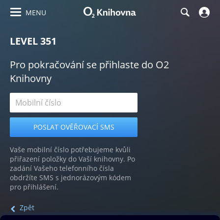
MENU
LEVEL 351
Pro pokračování se přihlaste do O2
Knihovny
Vaše mobilní číslo potřebujeme kvůli
přiřazení položky do Vaší knihovny. Po
zadání Vašeho telefonního čísla
obdržíte SMS s jednorázovým kódem
pro přihlášení.
Zpět