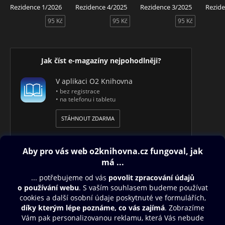
Rezidence 1/2026
Rezidence 4/2025
Rezidence 3/2025
Rezide
95 Kč
95 Kč
95 Kč
Jak číst e-magazíny nejpohodlněji?
V aplikaci O2 Knihovna
• bez registrace
• na telefonu i tabletu
STÁHNOUT ZDARMA
Obsah ke stažení
Moje O2 Knihovna
Další zábava