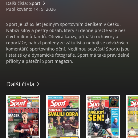
Další čísla:
Sport
Publikováno: 14. 5. 2026
Sport je už 65 let jediným sportovním deníkem v Česku.
Nabízí silný a pestrý obsah, který si denně přečte více než
čtvrt milionů fandů. Otevírá kauzy, přináší rozhovory a
reportáže, nabízí pohledy ze zákulisí a nebojí se odvážných
komentářů sportovního dění. Nedílnou součástí Sportu jsou
i statistiky a dynamické fotografie. Sport má také pravidelné
přílohy a páteční Sport magazín.
Další čísla