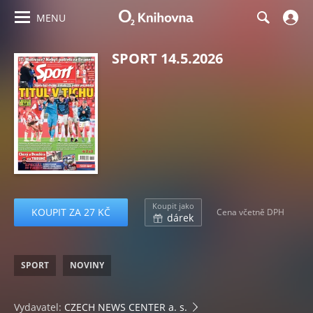
MENU
SPORT 14.5.2026
Koupit jako
KOUPIT ZA 27 KČ
Cena včetně DPH
dárek
SPORT
NOVINY
Vydavatel:
CZECH NEWS CENTER a. s.