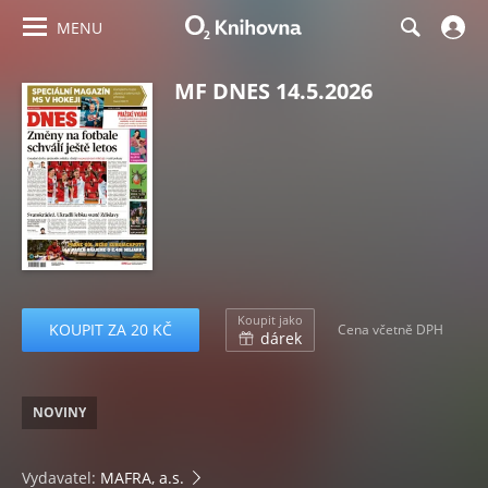
MENU
MF DNES 14.5.2026
Koupit jako
KOUPIT ZA 20 KČ
Cena včetně DPH
dárek
NOVINY
Vydavatel:
MAFRA, a.s.