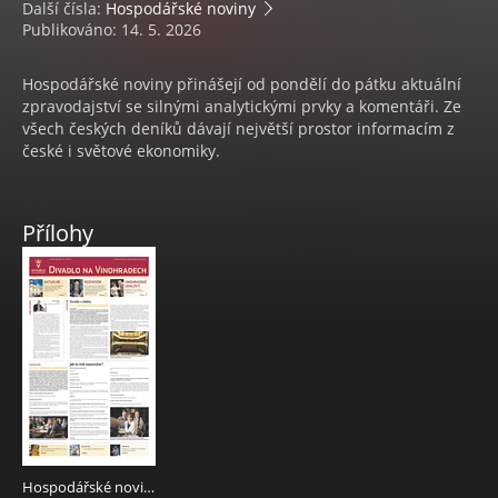
Další čísla:
Hospodářské noviny
Publikováno: 14. 5. 2026
Hospodářské noviny přinášejí od pondělí do pátku aktuální
zpravodajství se silnými analytickými prvky a komentáři. Ze
všech českých deníků dávají největší prostor informacím z
české i světové ekonomiky.
Přílohy
Hospodářské noviny - příloha 091 - 14.5.2026 Divadlo na Vinohradech