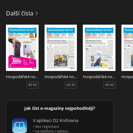
Další čísla
Hospodářské noviny 151 - 7.8.2026
Hospodářské noviny 150 - 6.8.2026
Hospodářské noviny 149 - 5.8.2026
40 Kč
40 Kč
40 Kč
Jak číst e-magazíny nejpohodlněji?
V aplikaci O2 Knihovna
• bez registrace
• na telefonu i tabletu