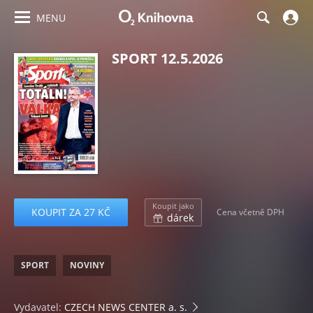
MENU
SPORT 12.5.2026
Koupit jako
KOUPIT ZA 27 KČ
Cena včetně DPH
dárek
SPORT
NOVINY
Vydavatel:
CZECH NEWS CENTER a. s.