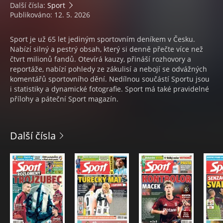
Další čísla:
Sport
Publikováno: 12. 5. 2026
Sport je už 65 let jediným sportovním deníkem v Česku.
Nabízí silný a pestrý obsah, který si denně přečte více než
čtvrt milionů fandů. Otevírá kauzy, přináší rozhovory a
reportáže, nabízí pohledy ze zákulisí a nebojí se odvážných
komentářů sportovního dění. Nedílnou součástí Sportu jsou
i statistiky a dynamické fotografie. Sport má také pravidelné
přílohy a páteční Sport magazín.
Další čísla