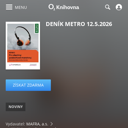
MENU
DENÍK METRO 12.5.2026
ZÍSKAT ZDARMA
NOVINY
Vydavatel:
MAFRA, a.s.