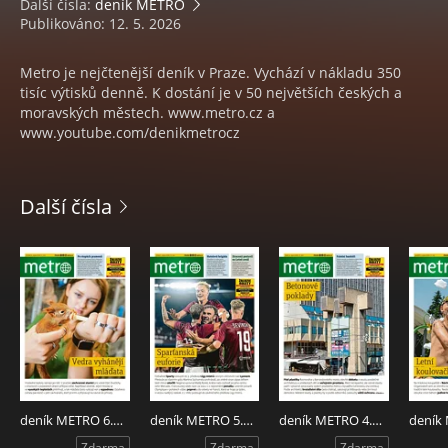
Další čísla:
deník METRO
Publikováno: 12. 5. 2026
Metro je nejčtenější deník v Praze. Vychází v nákladu 350
tisíc výtisků denně. K dostání je v 50 největších českých a
moravských městech. www.metro.cz a
www.youtube.com/denikmetrocz
Další čísla
deník METRO 6.8.2026
deník METRO 5.8.2026
deník METRO 4.8.2026
Zdarma
Zdarma
Zdarma