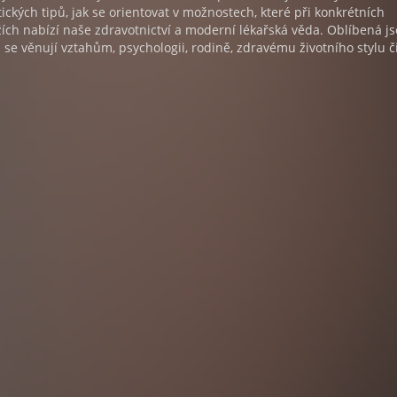
ických tipů, jak se orientovat v možnostech, které při konkrétních
ích nabízí naše zdravotnictví a moderní lékařská věda. Oblíbená js
ž se věnují vztahům, psychologii, rodině, zdravému životního stylu č