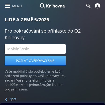
MENU
LIDÉ A ZEMĚ 5/2026
Pro pokračování se přihlaste do O2
Knihovny
Vaše mobilní číslo potřebujeme kvůli
přiřazení položky do Vaší knihovny. Po
zadání Vašeho telefonního čísla
obdržíte SMS s jednorázovým kódem
pro přihlášení.
Zpět