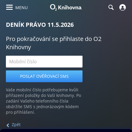
MENU
DENÍK PRÁVO 11.5.2026
Pro pokračování se přihlaste do O2
Knihovny
Vaše mobilní číslo potřebujeme kvůli
přiřazení položky do Vaší knihovny. Po
zadání Vašeho telefonního čísla
obdržíte SMS s jednorázovým kódem
pro přihlášení.
Zpět