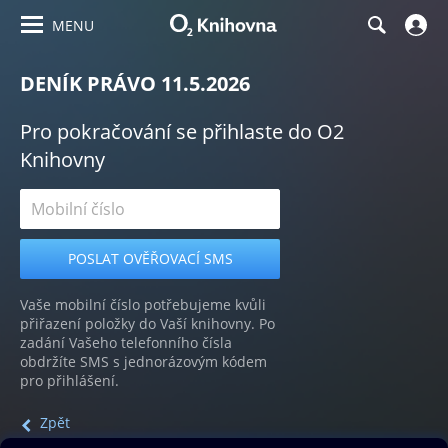
MENU
DENÍK PRÁVO 11.5.2026
Pro pokračování se přihlaste do O2
Knihovny
Vaše mobilní číslo potřebujeme kvůli
přiřazení položky do Vaší knihovny. Po
zadání Vašeho telefonního čísla
obdržíte SMS s jednorázovým kódem
pro přihlášení.
Zpět