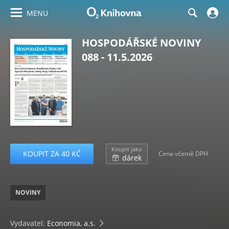
MENU
HOSPODÁŘSKÉ NOVINY
088 - 11.5.2026
Koupit jako
KOUPIT ZA 40 KČ
Cena včetně DPH
dárek
NOVINY
Vydavatel:
Economia, a.s.