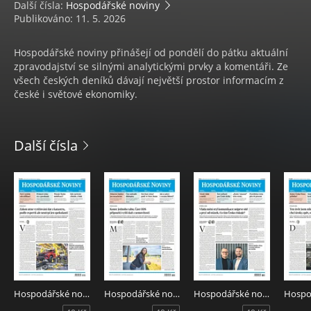
Další čísla:
Hospodářské noviny
Publikováno: 11. 5. 2026
Hospodářské noviny přinášejí od pondělí do pátku aktuální
zpravodajství se silnými analytickými prvky a komentáři. Ze
všech českých deníků dávají největší prostor informacím z
české i světové ekonomiky.
Další čísla
Hospodářské noviny 150 - 6.8.2026
Hospodářské noviny 149 - 5.8.2026
Hospodářské noviny 148 - 4.8.2026