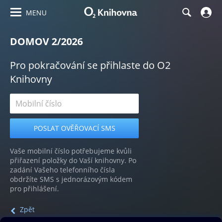
MENU
DOMOV 2/2026
Pro pokračování se přihlaste do O2
Knihovny
Vaše mobilní číslo potřebujeme kvůli
přiřazení položky do Vaší knihovny. Po
zadání Vašeho telefonního čísla
obdržíte SMS s jednorázovým kódem
pro přihlášení.
Zpět