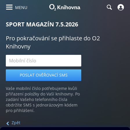
MENU
SPORT MAGAZÍN 7.5.2026
Pro pokračování se přihlaste do O2
Knihovny
Vaše mobilní číslo potřebujeme kvůli
přiřazení položky do Vaší knihovny. Po
zadání Vašeho telefonního čísla
obdržíte SMS s jednorázovým kódem
pro přihlášení.
Zpět