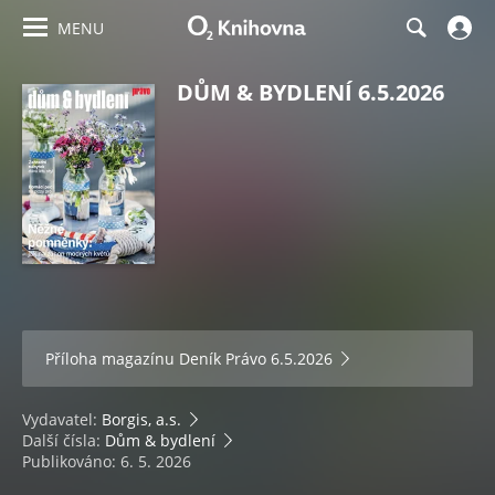
MENU
DŮM & BYDLENÍ 6.5.2026
Příloha magazínu
Deník Právo 6.5.2026
Vydavatel:
Borgis, a.s.
Další čísla:
Dům & bydlení
Publikováno: 6. 5. 2026