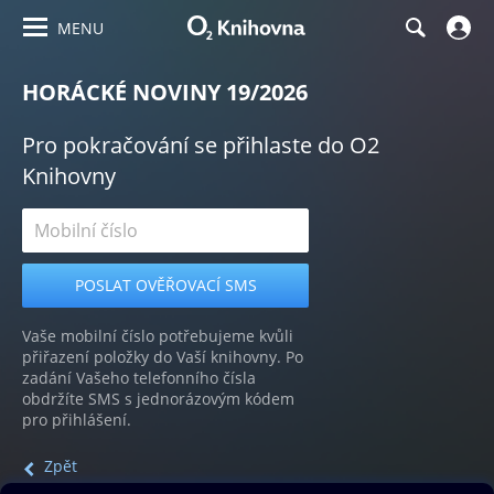
MENU
HORÁCKÉ NOVINY 19/2026
Pro pokračování se přihlaste do O2
Knihovny
Vaše mobilní číslo potřebujeme kvůli
přiřazení položky do Vaší knihovny. Po
zadání Vašeho telefonního čísla
obdržíte SMS s jednorázovým kódem
pro přihlášení.
Zpět