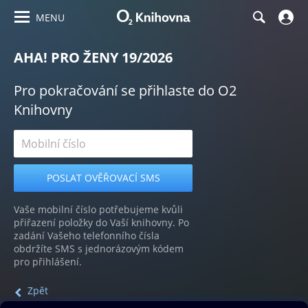
MENU
AHA! PRO ŽENY 19/2026
Pro pokračování se přihlaste do O2
Knihovny
Vaše mobilní číslo potřebujeme kvůli
přiřazení položky do Vaší knihovny. Po
zadání Vašeho telefonního čísla
obdržíte SMS s jednorázovým kódem
pro přihlášení.
Zpět