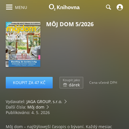
MENU
MÔJ DOM 5/2026
Koupit jako
KOUPIT ZA 47 KČ
Cena včetně DPH
dárek
Vydavatel:
JAGA GROUP, s.r.o.
Další čísla:
Môj dom
Publikováno: 4. 5. 2026
Môj dom – najštýlovejší časopis o bývaní. Každý mesiac