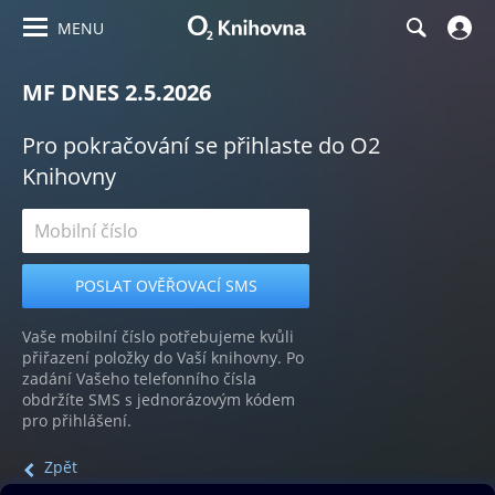
MENU
MF DNES 2.5.2026
Pro pokračování se přihlaste do O2
Knihovny
Vaše mobilní číslo potřebujeme kvůli
přiřazení položky do Vaší knihovny. Po
zadání Vašeho telefonního čísla
obdržíte SMS s jednorázovým kódem
pro přihlášení.
Zpět