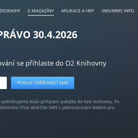
DIOKNIHY
E-MAGAZÍNY
APLIKACE A HRY
SMS/MMS INFO
PRÁVO 30.4.2026
ování se přihlaste do O2 Knihovny
o potřebujeme kvůli přiřazení položky do Vaší knihovny. Po
lefonního čísla obdržíte SMS s jednorázovým kódem pro