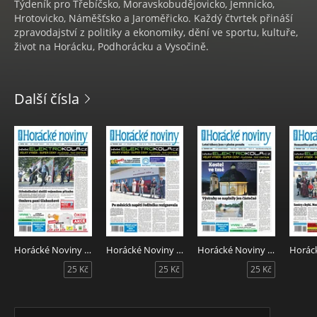
Týdeník pro Třebíčsko, Moravskobudějovicko, Jemnicko,
Hrotovicko, Náměšťsko a Jaroměřicko. Každý čtvrtek přináší
zpravodajství z politiky a ekonomiky, dění ve sportu, kultuře,
život na Horácku, Podhorácku a Vysočině.
Další čísla
Horácké Noviny 32/2026
Horácké Noviny 31/2026
Horácké Noviny 30/2026
25 Kč
25 Kč
25 Kč