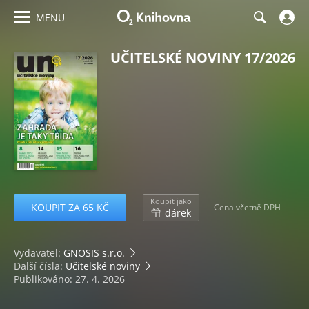
MENU
UČITELSKÉ NOVINY 17/2026
Koupit jako
KOUPIT ZA 65 KČ
Cena včetně DPH
dárek
Vydavatel:
GNOSIS s.r.o.
Další čísla:
Učitelské noviny
Publikováno: 27. 4. 2026