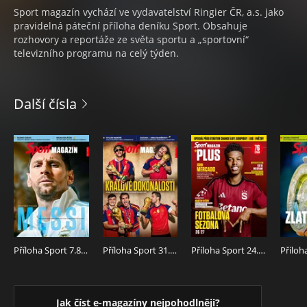
Sport magazín vychází ve vydavatelství Ringier ČR, a.s. jako
pravidelná páteční příloha deníku Sport. Obsahuje
rozhovory a reportáže ze světa sportu a „sportovní“
televizního programu na celý týden.
Další čísla
Příloha Sport 7.8.2026
Příloha Sport 31.7.2026
Příloha Sport 24.7.2026
Jak číst e-magazíny nejpohodlněji?