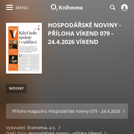
MENU
HOSPODÁŘSKÉ NOVINY -
PŘÍLOHA VÍKEND 079 -
24.4.2026 VÍKEND
NOVINY
Příloha magazínu
Hospodářské noviny 079 - 24.4.2026
Vydavatel:
Economia, a.s.
Další čísla:
Hospodářské noviny - příloha Víkend