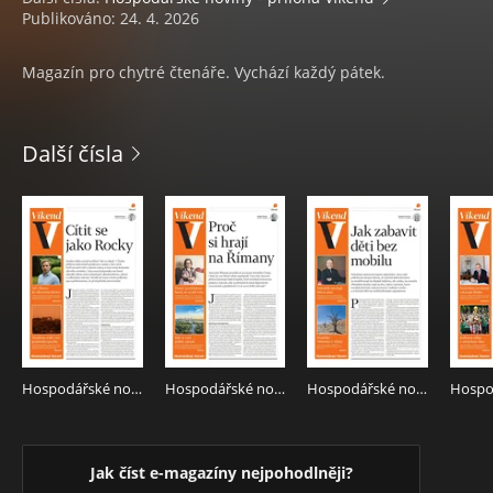
Publikováno: 24. 4. 2026
Magazín pro chytré čtenáře. Vychází každý pátek.
Další čísla
Hospodářské noviny - příloha Víkend 151 - 7.8.2026 Víkend
Hospodářské noviny - příloha Víkend 146 - 31.7.2026 Víkend
Hospodářské noviny - příloha Víkend 141 - 24.7.2026 Víkend
Jak číst e-magazíny nejpohodlněji?