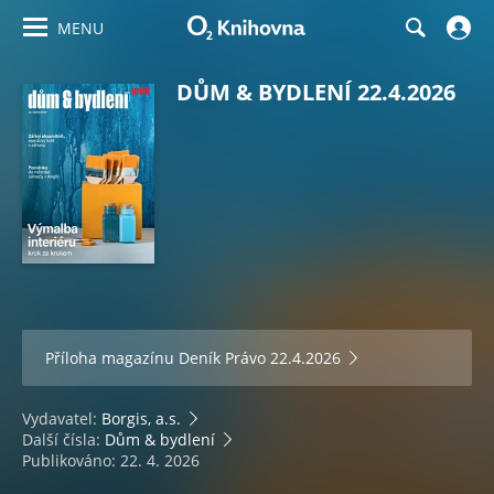
MENU
DŮM & BYDLENÍ 22.4.2026
Příloha magazínu
Deník Právo 22.4.2026
Vydavatel:
Borgis, a.s.
Další čísla:
Dům & bydlení
Publikováno: 22. 4. 2026