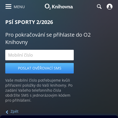
MENU
PSÍ SPORTY 2/2026
Pro pokračování se přihlaste do O2
Knihovny
Vaše mobilní číslo potřebujeme kvůli
přiřazení položky do Vaší knihovny. Po
zadání Vašeho telefonního čísla
obdržíte SMS s jednorázovým kódem
pro přihlášení.
Zpět