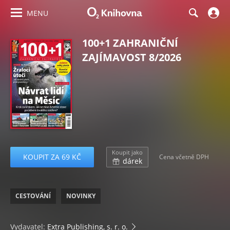
MENU
100+1 ZAHRANIČNÍ
ZAJÍMAVOST 8/2026
Koupit jako
KOUPIT ZA 69 KČ
Cena včetně DPH
dárek
CESTOVÁNÍ
NOVINKY
Vydavatel:
Extra Publishing, s. r. o.