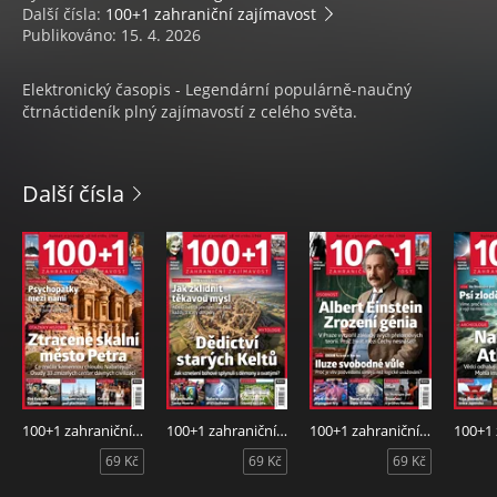
Další čísla:
100+1 zahraniční zajímavost
Publikováno: 15. 4. 2026
Elektronický časopis - Legendární populárně-naučný
čtrnáctideník plný zajímavostí z celého světa.
Další čísla
100+1 zahraniční zajímavost 14/2026
100+1 zahraniční zajímavost 13/2026
100+1 zahraniční zajímavost 12/2026
69 Kč
69 Kč
69 Kč