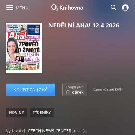
MENU
NEDĚLNÍ AHA! 12.4.2026
Koupit jako
KOUPIT ZA 17 KČ
Cena včetně DPH
dárek
NOVINY
TÝDENÍKY
Vydavatel:
CZECH NEWS CENTER a. s.