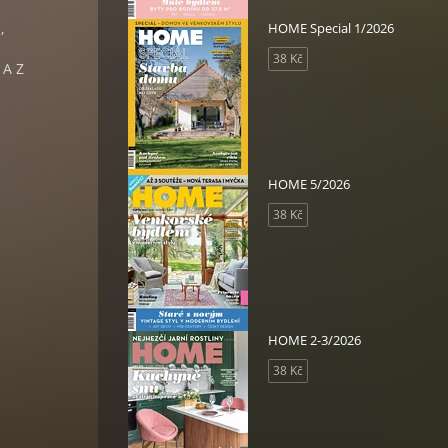
,
HOME Special 1/2026
38 Kč
 A Z
HOME 5/2026
38 Kč
HOME 2-3/2026
38 Kč