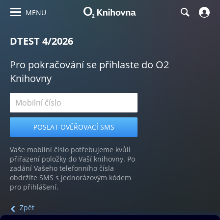
MENU
DTEST 4/2026
Pro pokračování se přihlaste do O2
Knihovny
Vaše mobilní číslo potřebujeme kvůli
přiřazení položky do Vaší knihovny. Po
zadání Vašeho telefonního čísla
obdržíte SMS s jednorázovým kódem
pro přihlášení.
Zpět