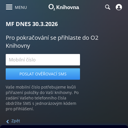
MENU
MF DNES 30.3.2026
Pro pokračování se přihlaste do O2
Knihovny
Vaše mobilní číslo potřebujeme kvůli
přiřazení položky do Vaší knihovny. Po
zadání Vašeho telefonního čísla
obdržíte SMS s jednorázovým kódem
pro přihlášení.
Zpět